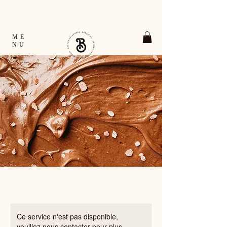
TOUTES LES COMMANDES EXPÉDIÉES EN
24H OUVRÉES FRANCE & EUROPE
RETRAIT GRATUIT À VERNON ET À GIVERNY
ME
NU
Ce service n'est pas disponible,
veuillez nous contacter pour plus