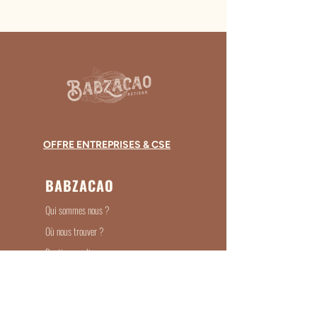
OFFRE ENTREPRISES & CSE
BABZACAO
Qui sommes nous ?
Où nous trouver ?
Boutique en ligne
Entreprises & Associations
Devenir Revendeur
Recrutement