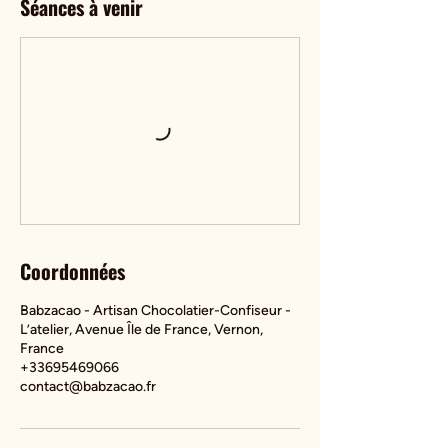
Séances à venir
Coordonnées
Babzacao - Artisan Chocolatier-Confiseur -
L’atelier, Avenue Île de France, Vernon,
France
+33695469066
contact@babzacao.fr