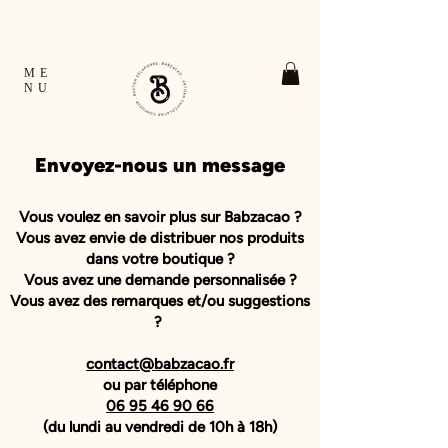
TOUTES LES COMMANDES EXPÉDIÉES EN
24H OUVRÉES FRANCE & EUROPE
RETRAIT GRATUIT À VERNON ET À GIVERNY
ME
NU
Envoyez-nous un message
Vous voulez en savoir plus sur Babzacao ?
Vous avez envie de distribuer nos produits
dans votre boutique ?
Vous avez une demande personnalisée ?
Vous avez des remarques et/ou suggestions
?
contact@babzacao.fr
ou par téléphone
06 95 46 90 66
(du lundi au vendredi de 10h à 18h)