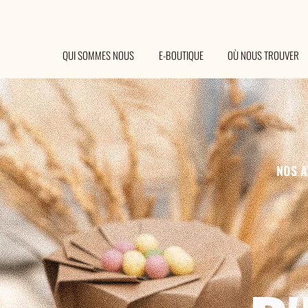
T
Cadeaux d'entreprise
QUI SOMMES NOUS
E-BOUTIQUE
OÙ NOUS TROUVER
NOS A