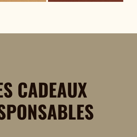
ES CADEAUX
SPONSABLES