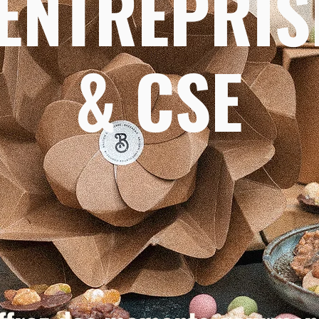
'ENTREPRIS
& CSE