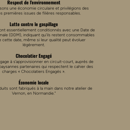
Respect de l'environnement
sons une économie circulaire et privilégions des
s premières issues de filières responsables.
Lutte contre le gaspillage
ont essentiellement conditionnés avec une Date de
imale (DDM), indiquant qu'ils restent consommables
e cette date, même si leur qualité peut évoluer
légèrement.
Chocolatier Engagé
gage à s’approvisionner en circuit-court, auprès de
paysannes partenaires qui respectent le cahier des
charges « Chocolatiers Engagés ».
Économie locale
uits sont fabriqués à la main dans notre atelier de
Vernon, en Normandie."