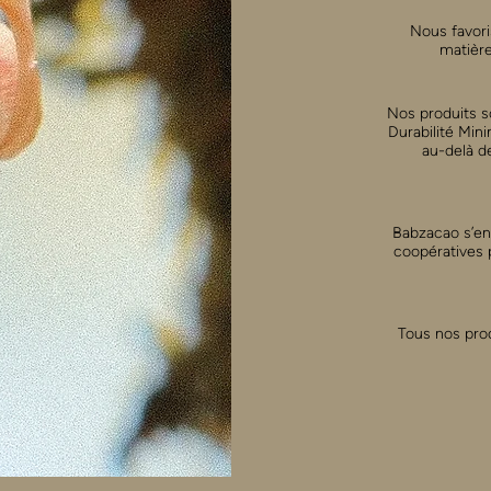
Nous favori
matière
Nos produits s
Durabilité Min
au-delà d
Babzacao s’en
coopératives 
Tous nos prod