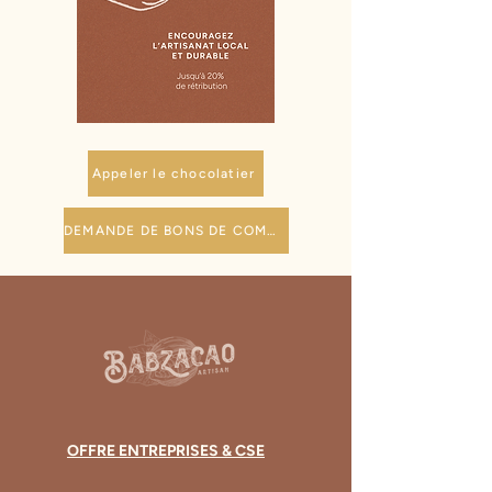
Appeler le chocolatier
DEMANDE DE BONS DE COMMANDES
OFFRE ENTREPRISES & CSE