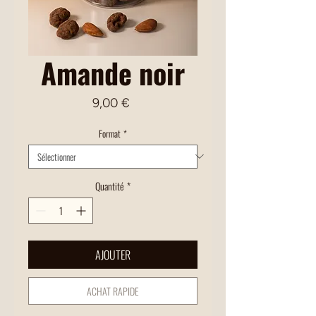
Amande noir
Prix
9,00 €
Format
*
Quantité
*
AJOUTER
ACHAT RAPIDE