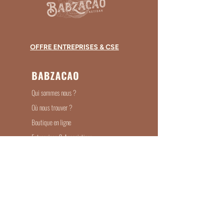
OFFRE ENTREPRISES & CSE
BABZACAO
Qui sommes nous ?
Où nous trouver ?
Boutique en ligne
Entreprises & Associations
Devenir Revendeur
Recrutement
ILS PARLENT DE NOUS
Mode de livraison