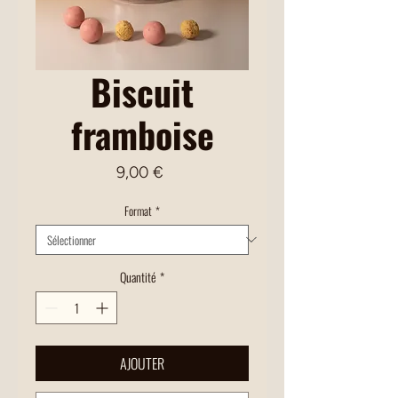
Biscuit
framboise
Prix
9,00 €
Format
*
Quantité
*
AJOUTER