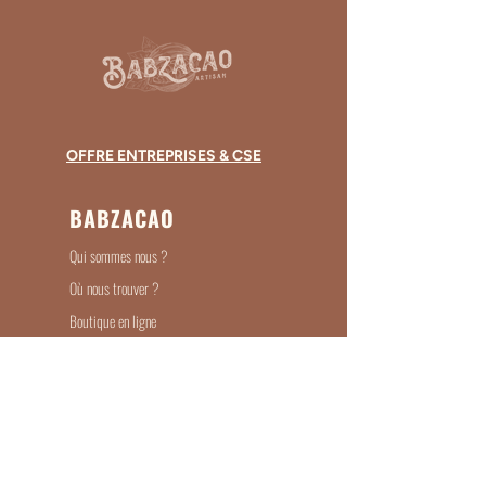
OFFRE ENTREPRISES & CSE
BABZACAO
Qui sommes nous ?
Où nous trouver ?
Boutique en ligne
Entreprises & Associations
Devenir Revendeur
Recrutement