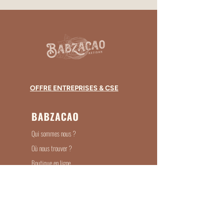
OFFRE ENTREPRISES & CSE
BABZACAO
Qui sommes nous ?
Où nous trouver ?
Boutique en ligne
Entreprises & Associations
Devenir Revendeur
Recrutement