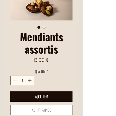
Mendiants
assortis
Prix
13,00 €
Quantité
*
AJOUTER
ACHAT RAPIDE