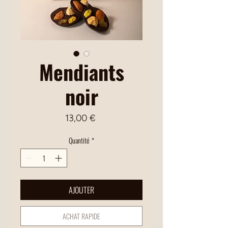
Mendiants
noir
Prix
13,00 €
Quantité
*
AJOUTER
ACHAT RAPIDE