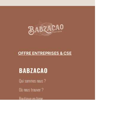
OFFRE ENTREPRISES & CSE
BABZACAO
Qui sommes nous ?
Où nous trouver ?
Boutique en ligne
Entreprises & Associations
Devenir Revendeur
Recrutement