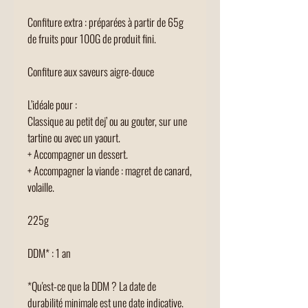
Confiture extra : préparées à partir de 65g
de fruits pour 100G de produit fini.
Confiture aux saveurs aigre-douce
L’idéale pour :
Classique au petit dej’ ou au gouter, sur une
tartine ou avec un yaourt.
+ Accompagner un dessert.
+ Accompagner la viande : magret de canard,
volaille.
225g
DDM* : 1 an
*Qu'est-ce que la DDM ? La date de
durabilité minimale est une date indicative.