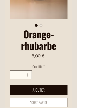
Orange-
rhubarbe
Prix
8,00 €
Quantité
*
AJOUTER
ACHAT RAPIDE